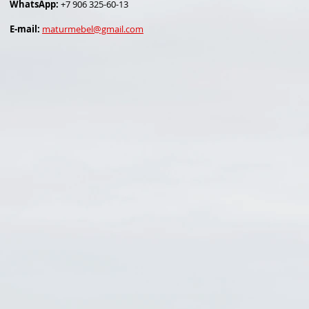
WhatsApp:
+7 906 325-60-13
E-mail:
maturmebel@gmail.com