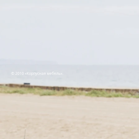
© 2010 «Корпусная мебель».